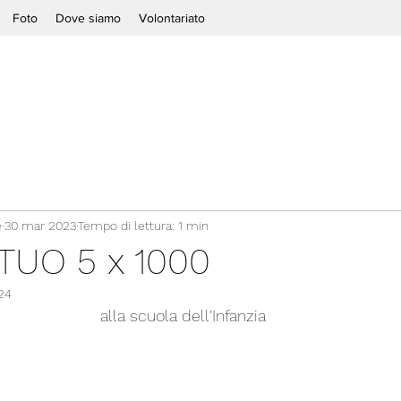
Foto
Dove siamo
Volontariato
e
30 mar 2023
Tempo di lettura: 1 min
TUO 5 x 1000
24
alla scuola dell'Infanzia