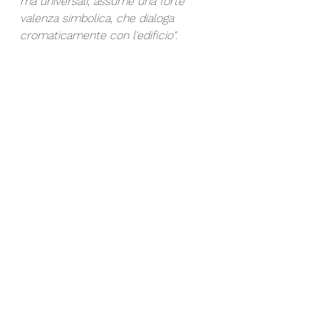
ma universali, assume una forte 
valenza simbolica, che dialoga 
cromaticamente con l'edificio". 