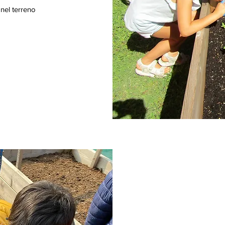
 nel terreno