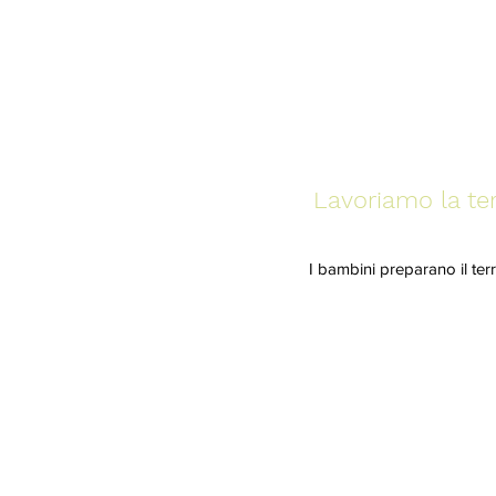
Lavoriamo la te
I bambini preparano il ter